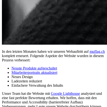
In den letzten Monaten haben wir unseren Webauftritt auf
muffag.ch
komplett erneuert. Folgende Aspekte der Website wurden in diesem
Prozess verbessert:
Neuste Produkte aufgeschaltet
Mitarbeiterportraits aktualisiert
Neues Design
Ladezeiten reduziert
Einfachere Verwaltung des Inhalts
Unser Team hat die Website mit
Google Lighthouse
analysiert und
eine fast perfekte Bewertung erhalten. Wir hoffen, dass mit den
Performance und Accessibility (barrierefreier Aufbau)
Verbesserungen, mehr Leute unsere Website durchstöbern können.