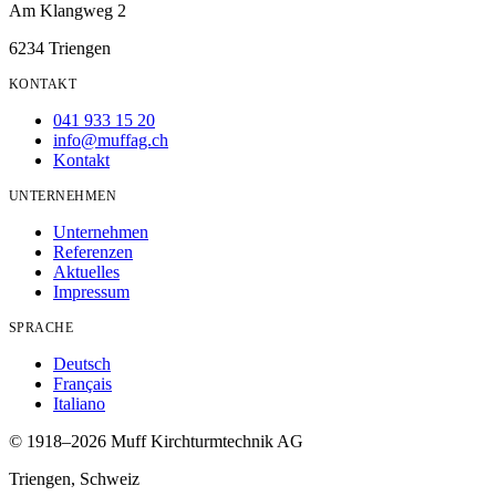
Am Klangweg 2
6234 Triengen
KONTAKT
041 933 15 20
info@muffag.ch
Kontakt
UNTERNEHMEN
Unternehmen
Referenzen
Aktuelles
Impressum
SPRACHE
Deutsch
Français
Italiano
© 1918
–2026
Muff Kirchturmtechnik AG
Triengen,
Schweiz