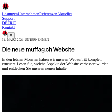
Lösungen
Unternehmen
Referenzen
Aktuelles
Support
DE
FR
IT
Kontakt
31. MÄRZ 2021
·
UNTERNEHMEN
Die neue muffag.ch Website
In den letzten Monaten haben wir unseren Webauftritt komplett
erneuert. Lesen Sie, welche Aspekte der Website verbessert wurden
und entdecken Sie unseren neuen Inhalte.