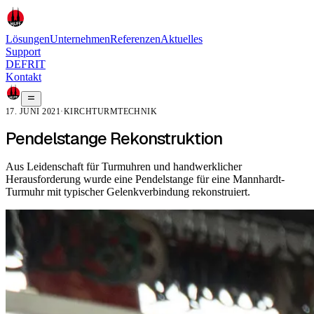
Lösungen
Unternehmen
Referenzen
Aktuelles
Support
DE
FR
IT
Kontakt
17. JUNI 2021
·
KIRCHTURMTECHNIK
Pendelstange Rekonstruktion
Aus Leidenschaft für Turmuhren und handwerklicher
Herausforderung wurde eine Pendelstange für eine Mannhardt-
Turmuhr mit typischer Gelenkverbindung rekonstruiert.