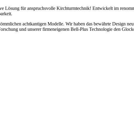
ve Lösung für anspruchsvolle Kirchturmtechnik! Entwickelt im renomm
arkeit.
erkömmlichen achtkantigen Modelle. Wir haben das bewährte Design neu 
 Forschung und unserer firmeneigenen Bell-Plus Technologie den Glock