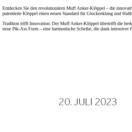
Entdecken Sie den revolutionären Muff Anker-Klöppel – die innovati
patentierte Klöppel einen neuen Standard für Glockenklang und Haltb
Tradition trifft Innovation: Der Muff Anker-Klöppel übertrifft die h
neue Pik-Ass Form – eine harmonische Scheibe, die dank intensiver