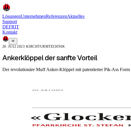
Lösungen
Unternehmen
Referenzen
Aktuelles
Support
DE
FR
IT
Kontakt
20. JULI 2023
·
KIRCHTURMTECHNIK
Ankerklöppel der sanfte Vorteil
Der revolutionäre Muff Anker-Klöppel mit patentierter Pik-Ass Form