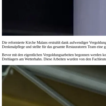
Die reformierte Kirche Malans erstrahlt dank aufwendiger Vergoldun
Denkmalpflege und stellte für das gesamte Restauratoren Team eine g
Bevor mit den eigentlichen Vergoldungsarbeiten begonnen werden k
Drehlagers am Wetterhahn. Diese Arbeiten wurden von den Fachleuten d