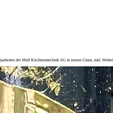
gsarbeiten der Muff Kirchturmtechnik AG in neuem Glanz, inkl. Wette