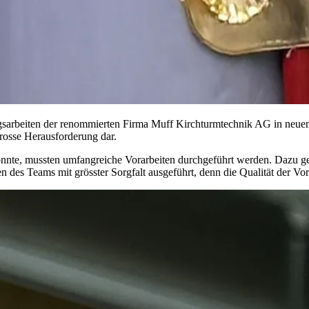
gsarbeiten der renommierten Firma Muff Kirchturmtechnik AG in neuem 
rosse Herausforderung dar.
onnte, mussten umfangreiche Vorarbeiten durchgeführt werden. Dazu 
es Teams mit grösster Sorgfalt ausgeführt, denn die Qualität der Vora