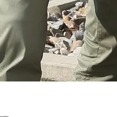
mento.