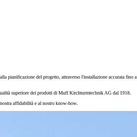
lla pianificazione del progetto, attraverso l'installazione accurata fino al
 qualità superiore dei prodotti di Muff Kirchturmtechnik AG dal 1918.
la nostra affidabilità e al nostro know-how.