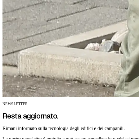
NEWSLETTER
Resta aggiornato.
Rimani informato sulla tecnologia degli edifici e dei campanili.
La nostra newsletter è gratuita e può essere cancellata in qualsiasi mo