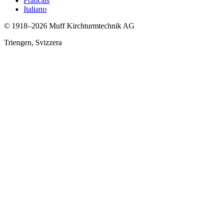
Français
Italiano
© 1918
–2026
Muff Kirchturmtechnik AG
Triengen,
Svizzera