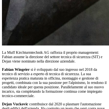
La Muff Kirchturmtechnik AG rafforza il proprio management:
Fabian assume la direzione del settore tecnica di sicurezza (SIT) e
Dejan viene nominato nella direzione aziendale.
Fabian Wingeier
si è sviluppato dal suo ingresso nel 2018 da
tecnico di servizio a esperto di tecnica di sicurezza. La sua
esperienza pratica maturata in officina, montaggio e gestione di
progetti, combinata con la sua passione per l'alpinismo, lo rendono il
candidato ideale per questa posizione. Parallelamente al suo nuovo
incarico, sta completando la formazione continua come impiegato
tecnico-commerciale.
Dejan Vuckovic
contribuisce dal 2020 a plasmare l'automazione
degli edifici dell'azienda. Ha costruito un team che oggi conta nove